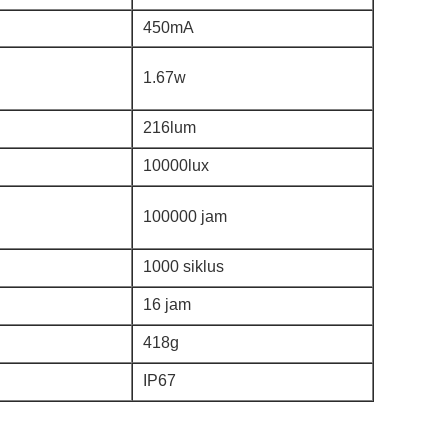
450mA
1.67w
216lum
10000lux
100000 jam
1000 siklus
16 jam
418g
IP67