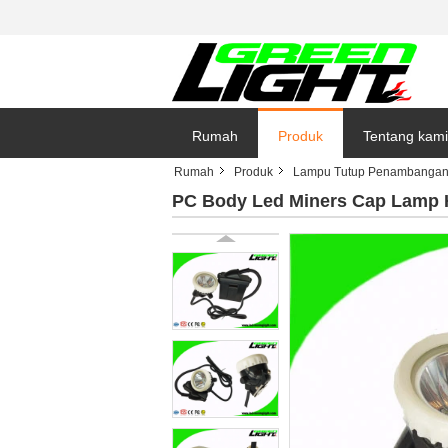
Rumah
Produk
Tentang kami
Rumah
Produk
Lampu Tutup Penambanga
PC Body Led Miners Cap Lamp He