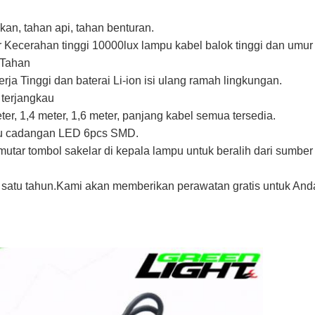
kan, tahan api, tahan benturan.
r Kecerahan tinggi 10000lux lampu kabel balok tinggi dan umur 
 Tahan
nerja Tinggi dan baterai Li-ion isi ulang ramah lingkungan.
 terjangkau
ter, 1,4 meter, 1,6 meter, panjang kabel semua tersedia.
mpu cadangan LED 6pcs SMD.
tar tombol sakelar di kepala lampu untuk beralih dari sumbe
 satu tahun.Kami akan memberikan perawatan gratis untuk And