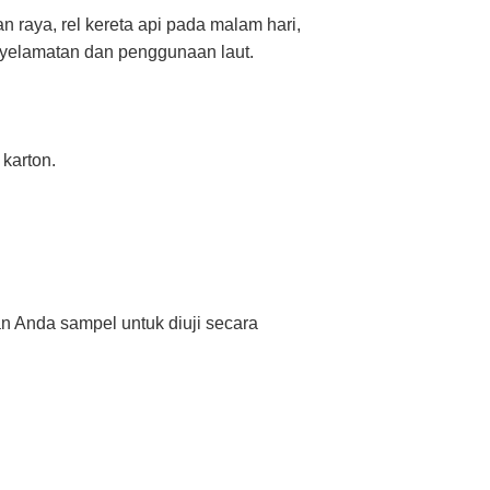
an raya, rel kereta api pada malam hari,
nyelamatan dan penggunaan laut.
karton.
 Anda sampel untuk diuji secara