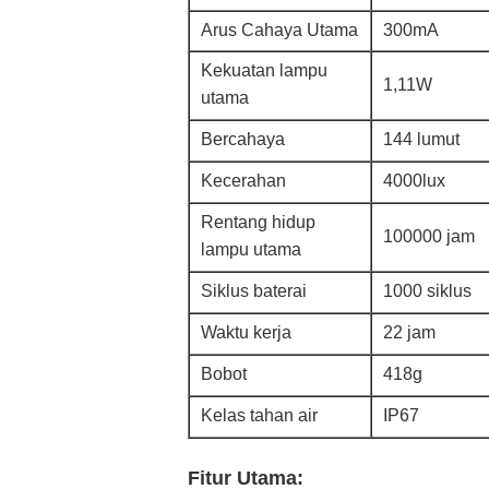
Arus Cahaya Utama
300mA
Kekuatan lampu
1,11W
utama
Bercahaya
144 lumut
Kecerahan
4000lux
Rentang hidup
100000 jam
lampu utama
Siklus baterai
1000 siklus
Waktu kerja
22 jam
Bobot
418g
Kelas tahan air
IP67
Fitur Utama: