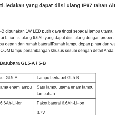
-ledakan yang dapat diisi ulang IP67 tahan Ai
-B digunakan 1W LED putih daya tinggi sebagai lampu utama
 Li-ion isi ulang 6.6Ah yang dapat diisi ulang dengan properti 
pu depan dan rumah baterai!Rumah lampu depan pintar dan wad
, ODM lampu penambangan khusus sesuai dengan detail Anda.
Batubara GL5-A / 5-B
bel GL5-A
Lampu berkabel GL5-B
utama enam lampu
Satu lampu utama enam lampu
tambahan
 6.6Ah-Li-ion
Paket baterai 6.6Ah-Li-ion
3.7V