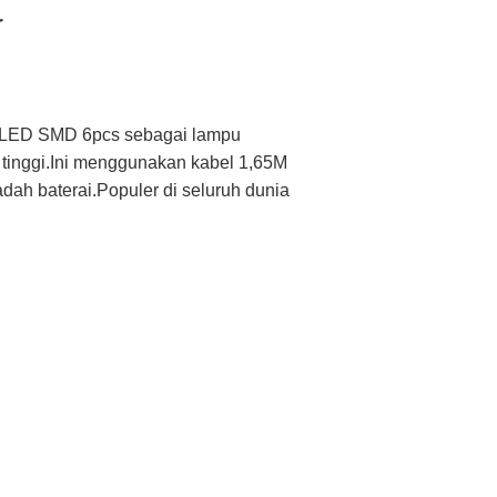
r
, LED SMD 6pcs sebagai lampu
tinggi.
Ini menggunakan kabel 1,65M
ah baterai.Populer di seluruh dunia