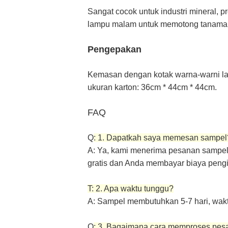
Sangat cocok untuk industri mineral, pr
lampu malam untuk memotong tanaman k
Pengepakan
Kemasan dengan kotak warna-warni lamp
ukuran karton: 36cm * 44cm * 44cm.
FAQ
Q
: 1. Dapatkah saya memesan sampel
A: Ya, kami menerima pesanan sampel
gratis dan Anda membayar biaya pengi
T: 2. Apa waktu tunggu?
A: Sampel membutuhkan 5-7 hari, wak
Q
: 3. Bagaimana cara memproses pe