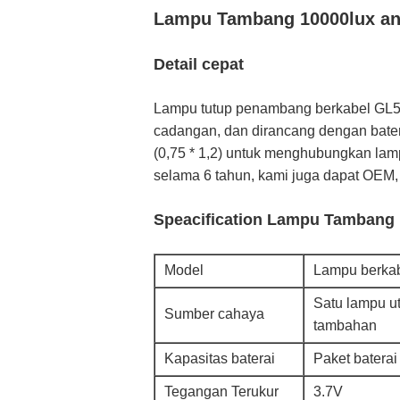
Lampu Tambang 10000lux anti
Detail cepat
Lampu tutup penambang berkabel GL5
cadangan, dan dirancang dengan baterai
(0,75 * 1,2) untuk menghubungkan lam
selama 6 tahun, kami juga dapat OEM
Speacification Lampu Tambang 
Model
Lampu berka
Satu lampu 
Sumber cahaya
tambahan
Kapasitas baterai
Paket baterai
Tegangan Terukur
3.7V