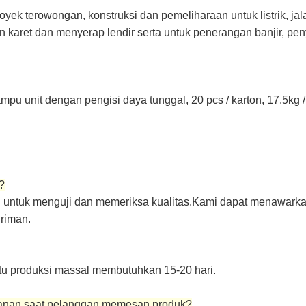
oyek terowongan, konstruksi dan pemeliharaan untuk listrik, jal
aret dan menyerap lendir serta untuk penerangan banjir, pe
u unit dengan pengisi daya tunggal, 20 pcs / karton, 17.5kg / 
?
 untuk menguji dan memeriksa kualitas.Kami dapat menawarkan
riman.
tu produksi massal membutuhkan 15-20 hari.
sanan saat pelanggan memesan produk?