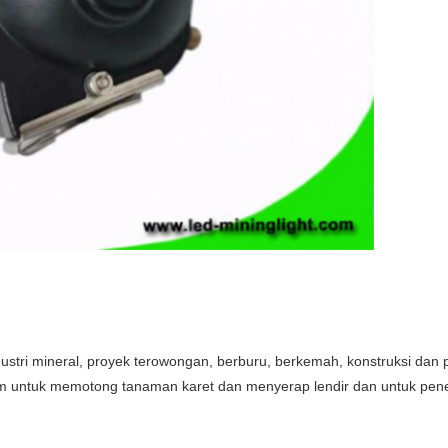
stri mineral, proyek terowongan, berburu, berkemah, konstruksi dan pe
lam untuk memotong tanaman karet dan menyerap lendir dan untuk pen