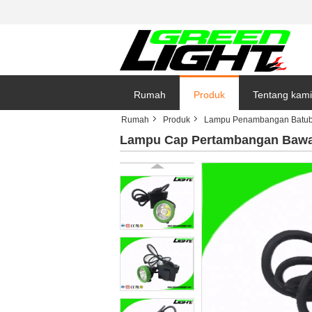
Rumah
Produk
Tentang kami
Rumah
Produk
Lampu Penambangan Batub
Lampu Cap Pertambangan Bawah