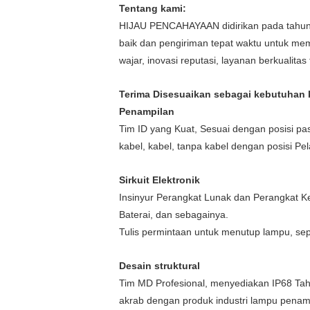
Tentang kami:
HIJAU PENCAHAYAAN didirikan pada tahun 
baik dan pengiriman tepat waktu untuk m
wajar, inovasi reputasi, layanan berkualita
Terima Disesuaikan sebagai kebutuhan k
Penampilan
Tim ID yang Kuat, Sesuai dengan posisi pa
kabel, kabel, tanpa kabel dengan posisi P
Sirkuit Elektronik
Insinyur Perangkat Lunak dan Perangkat Ke
Baterai, dan sebagainya.
Tulis permintaan untuk menutup lampu, se
Desain struktural
Tim MD Profesional, menyediakan IP68 Tah
akrab dengan produk industri lampu pena