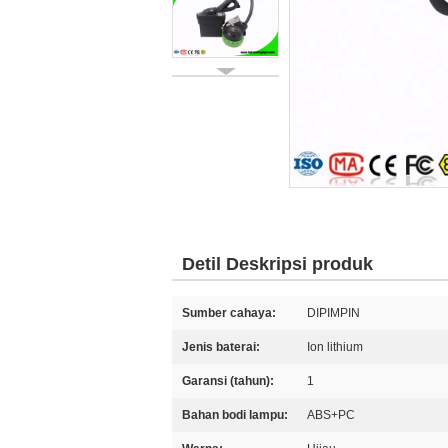
Detil Deskripsi produk
Sumber cahaya:
DIPIMPIN
Jenis baterai:
Ion lithium
Garansi (tahun):
1
Bahan bodi lampu:
ABS+PC