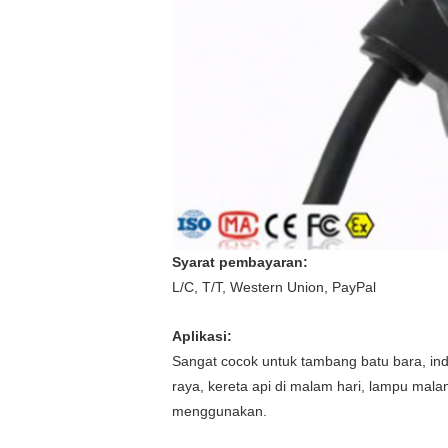
Syarat pembayaran:
L/C, T/T, Western Union, PayPal
Aplikasi:
Sangat cocok untuk tambang batu bara, indu
raya, kereta api di malam hari, lampu ma
menggunakan.