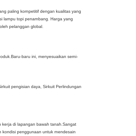
 paling kompetitif dengan kualitas yang
si lampu topi penambang. Harga yang
 oleh pelanggan global.
roduk.Baru-baru ini, menyesuaikan semi-
kuit pengisian daya, Sirkuit Perlindungan
 kerja di lapangan bawah tanah.Sangat
n kondisi penggunaan untuk mendesain