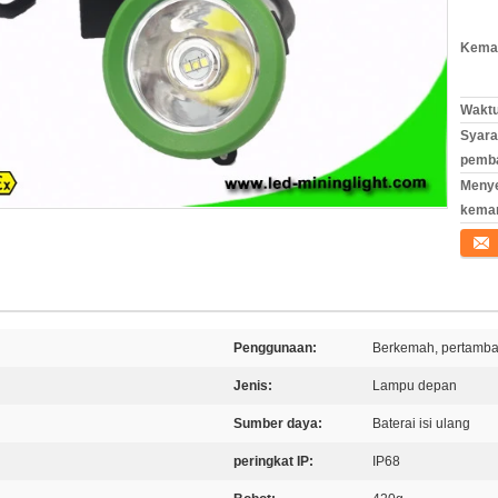
Kemas
Waktu
Syara
pemb
Meny
kema
Konta
Penggunaan:
Berkemah, pertamba
Jenis:
Lampu depan
Sumber daya:
Baterai isi ulang
peringkat IP:
IP68