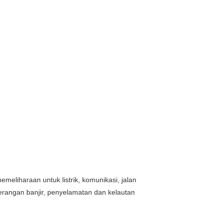
meliharaan untuk listrik, komunikasi, jalan
erangan banjir, penyelamatan dan kelautan