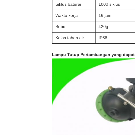
Siklus baterai
1000 siklus
Waktu kerja
16 jam
Bobot
420g
Kelas tahan air
IP68
Lampu Tutup Pertambangan yang dapat 