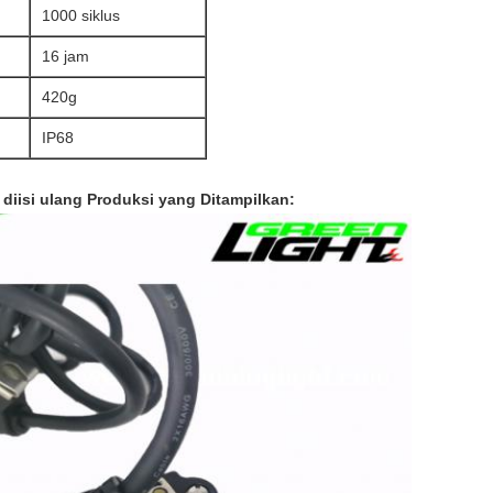
1000 siklus
16 jam
420g
IP68
diisi ulang
Produksi yang Ditampilkan: