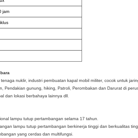
ux
0 jam
iklus
bara
enaga nuklir, industri pembuatan kapal mobil militer, cocok untuk jarin
 Pendakian gunung, hiking, Patroli, Perombakan dan Darurat di perusah
 dan lokasi berbahaya lainnya dll.
onal lampu tutup pertambangan selama 17 tahun.
an lampu tutup pertambangan berkinerja tinggi dan berkualitas ting
mbangan yang cerdas dan multifungsi.