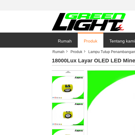
Rumah
Produk
Tentang kami
Rumah
Produk
Lampu Tutup Penambanga
18000Lux Layar OLED LED Mine