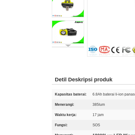
Detil Deskripsi produk
Kapasitas baterai:
6.8Ah baterai li-ion pana
Menerangi:
385lum
Waktu kerja:
17 jam
Fungsi:
SOS