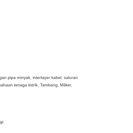
gan pipa minyak, interlayer kabel, saluran
aan tenaga listrik, Tambang, Militer,
gi.