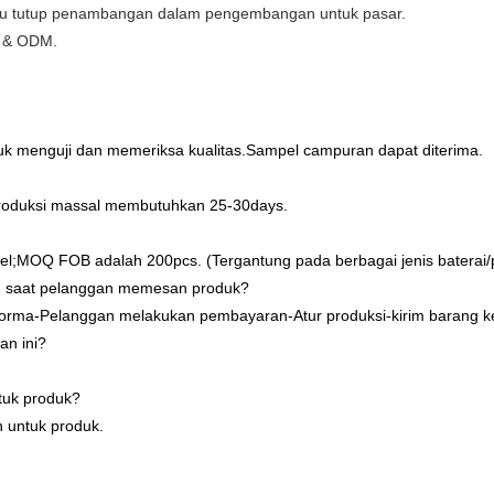
pu tutup penambangan dalam pengembangan untuk pasar.
M & ODM.
k menguji dan memeriksa kualitas.Sampel campuran dapat diterima.
roduksi massal membutuhkan 25-30days.
;MOQ FOB adalah 200pcs. (Tergantung pada berbagai jenis baterai/p
n saat pelanggan memesan produk?
oforma-Pelanggan melakukan pembayaran-Atur produksi-kirim barang k
an ini?
tuk produk?
 untuk produk.