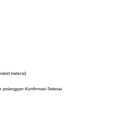
aket baterai)
e pelanggan-Konfirmasi-Selesai.